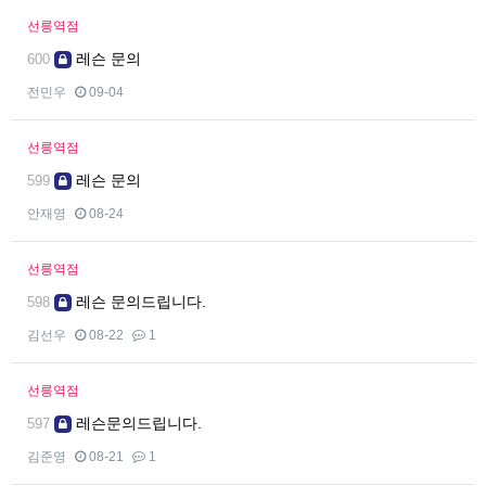
선릉역점
레슨 문의
600
전민우
09-04
선릉역점
레슨 문의
599
안재영
08-24
선릉역점
레슨 문의드립니다.
598
김선우
08-22
1
선릉역점
레슨문의드립니다.
597
김준영
08-21
1