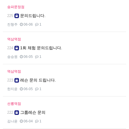
송파문정점
문의드립니다.
225
진형주
06-06
1
역삼역점
1회 체험 문의드립니다.
224
송승원
06-05
1
역삼역점
레슨 문의 드립니다.
223
한지윤
06-05
1
선릉역점
그룹레슨 문의
222
김나윤
06-04
1